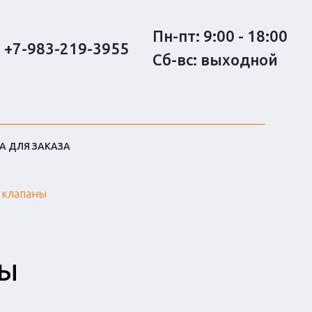
Пн-пт: 9:00 - 18:00
+7-983-219-3955
Сб-вс: выходной
 ДЛЯ ЗАКАЗА
 клапаны
НЫ